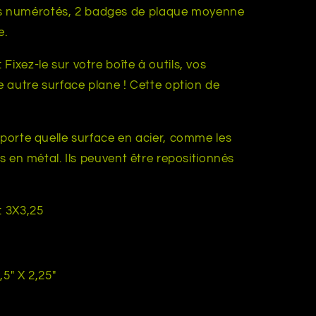
 numérotés, 2 badges de plaque moyenne
e.
ixez-le sur votre boîte à outils, vos
te autre surface plane ! Cette option de
mporte quelle surface en acier, comme les
es en métal. Ils peuvent être repositionnés
: 3X3,25
,5" X 2,25"