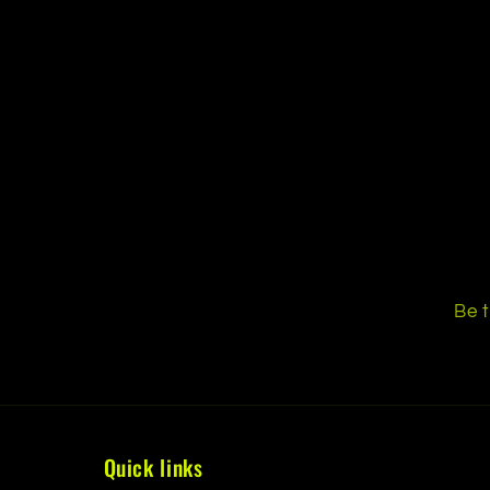
Be t
Quick links