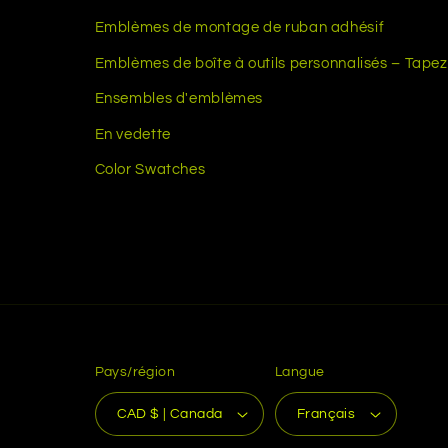
Emblèmes de montage de ruban adhésif
Emblèmes de boîte à outils personnalisés – Tapez 
Ensembles d'emblèmes
En vedette
Color Swatches
Pays/région
Langue
CAD $ | Canada
Français