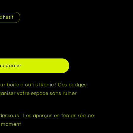
dhésif
au panier
r boîte à outils Ikonic ! Ces badges
aniser votre espace sans ruiner
dessous ! Les aperçus en temps réel ne
e moment.