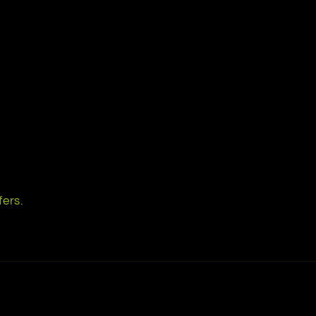
fers.