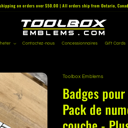
shipping on orders over $50.00 | All orders ship from Ontario, Cana
cheter
Contactez-nous
Concessionnaires
Gift Cards
Toolbox Emblems
Badges pour b
Pack de num
couche - Plu